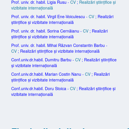
Prof. univ. dr. habil. Ligia Rusu
-
CV
;
Realizări științifice și
vizibitate internațională
Prof. univ. dr. habil. Virgil Ene-Voiculescu
-
CV
;
Realizări
științifice și vizibitate internațională
Prof. univ. dr. habil.
Sorina Cernăianu -
CV
;
Realizări
științifice și vizibitate internațională
Prof. univ. dr. habil.
Mihai Răzvan Constantin Barbu -
CV
;
Realizări științifice și vizibitate internațională
Conf.univ.dr.habil. Dumitru Barbu -
CV
;
Realizări științifice
și vizibitate internațională
Conf.univ.dr.habil. Marian Costin Nanu -
CV
;
Realizări
științifice și vizibitate internațională
Conf.univ.dr.habil. Doru Stoica -
CV
;
Realizări științifice și
vizibitate internațională