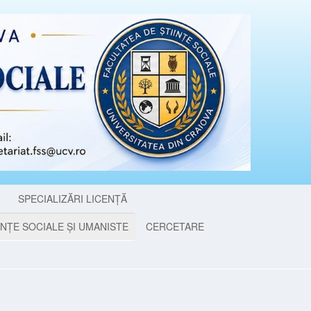
I
SPECIALIZĂRI LICENȚĂ
NȚE SOCIALE ȘI UMANISTE
CERCETARE