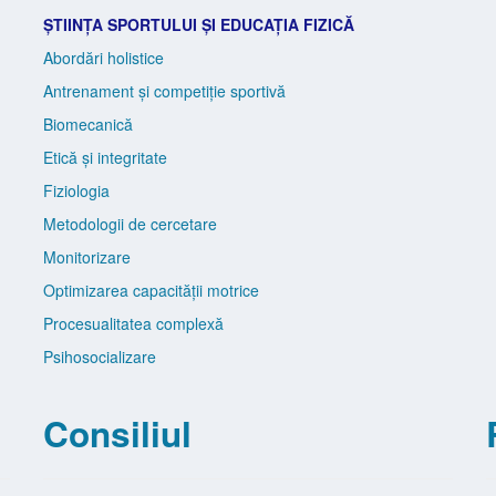
ȘTIINȚA SPORTULUI ȘI EDUCAȚIA FIZICĂ
Abordări holistice
Antrenament și competiție sportivă
Biomecanică
Etică și integritate
Fiziologia
Metodologii de cercetare
Monitorizare
Optimizarea capacității motrice
Procesualitatea complexă
Psihosocializare
Consiliul