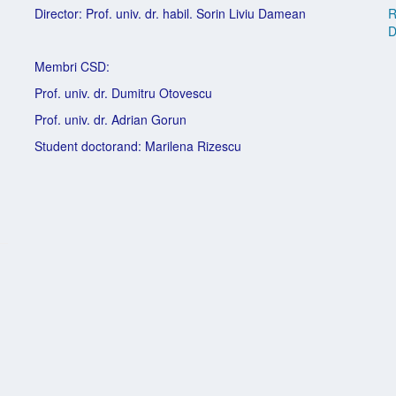
Director: Prof. univ. dr. habil. Sorin Liviu Damean
R
D
Membri CSD:
Prof. univ. dr. Dumitru Otovescu
Prof. univ. dr. Adrian Gorun
Student doctorand: Marilena Rizescu