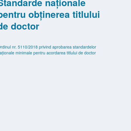
Standarde naționale
pentru obținerea titlului
de doctor
rdinul nr. 5110/2018 privind aprobarea standardelor
aționale minimale pentru acordarea titlului de doctor