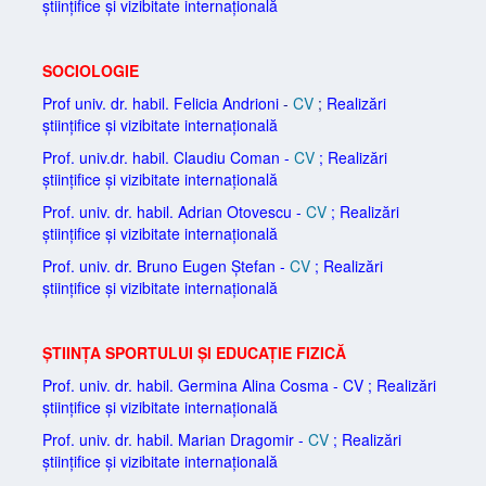
științifice și vizibitate internațională
SOCIOLOGIE
Prof univ. dr. habil. Felicia Andrioni
-
CV
;
Realizări
științifice și vizibitate internațională
Prof. univ.dr. habil. Claudiu Coman
-
CV
;
Realizări
științifice și vizibitate internațională
Prof. univ. dr. habil. Adrian Otovescu -
CV
;
Realizări
științifice și vizibitate internațională
Prof. univ. dr. Bruno Eugen Ștefan -
CV
;
Realizări
științifice și vizibitate internațională
ȘTIINȚA SPORTULUI ȘI EDUCAȚIE FIZICĂ
Prof. univ. dr. habil. Germina Alina Cosma -
CV
;
Realizări
științifice și vizibitate internațională
Prof. univ. dr. habil. Marian Dragomir -
CV
;
Realizări
științifice și vizibitate internațională