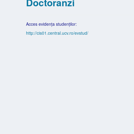
Doctoranzi
Acces evidența studenților:
http://cis01.central.ucv.ro/evstud/