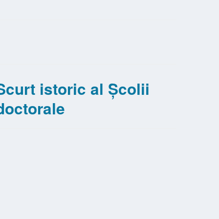
Scurt istoric al Școlii
doctorale