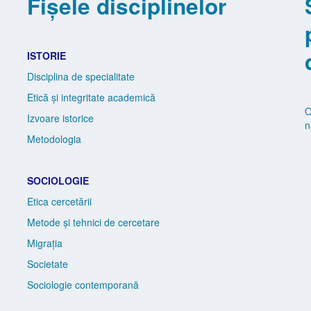
Fișele disciplinelor
ISTORIE
Disciplina de specialitate
Etică și integritate academică
O
Izvoare istorice
n
Metodologia
SOCIOLOGIE
Etica cercetării
Metode și tehnici de cercetare
Migrația
Societate
Sociologie contemporană