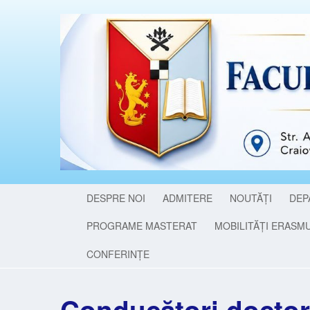
DESPRE NOI
ADMITERE
NOUTĂȚI
DEP
PROGRAME MASTERAT
MOBILITĂȚI ERASM
CONFERINȚE
Conducători doctor