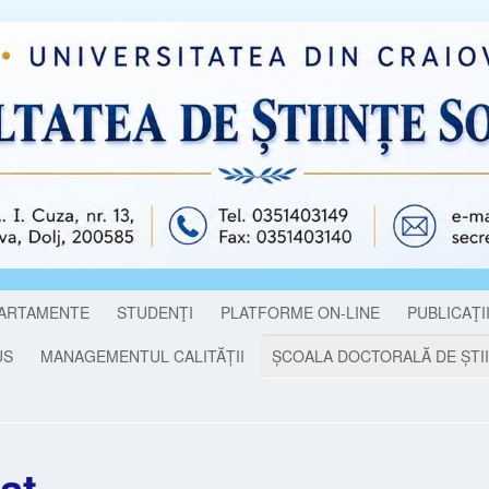
ARTAMENTE
STUDENŢI
PLATFORME ON-LINE
PUBLICAŢI
US
MANAGEMENTUL CALITĂȚII
ȘCOALA DOCTORALĂ DE ȘTII
at