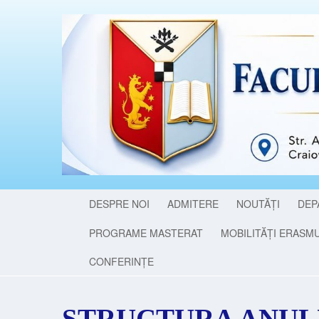
DESPRE NOI
ADMITERE
NOUTĂȚI
DEP
PROGRAME MASTERAT
MOBILITĂȚI ERASM
CONFERINȚE
STRUCTURA ANUL