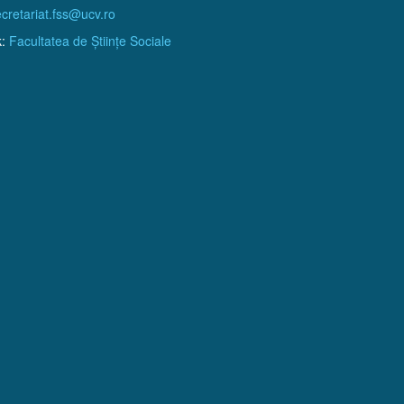
cretariat.fss@ucv.ro
k:
Facultatea de Științe Sociale