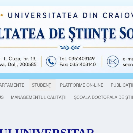
ARTAMENTE
STUDENŢI
PLATFORME ON-LINE
PUBLICAŢI
US
MANAGEMENTUL CALITĂȚII
ȘCOALA DOCTORALĂ DE ȘTII
UI UNIVERSITAR