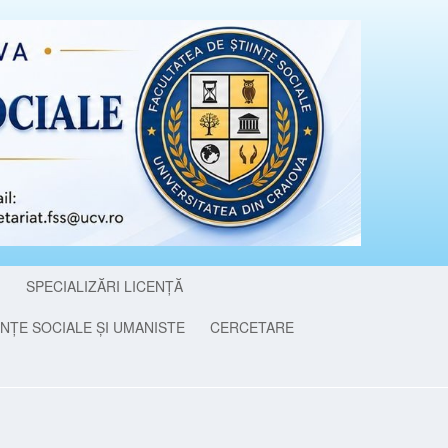
I
SPECIALIZĂRI LICENȚĂ
NȚE SOCIALE ȘI UMANISTE
CERCETARE