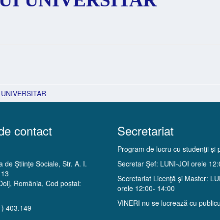
 UNIVERSITAR
de contact
Secretariat
Program de lucru cu studenţii şi p
 de Ştiinţe Sociale, Str. A. I.
Secretar Şef: LUNI-JOI orele 12
 13
Secretariat Licenţă şi Master: L
Dolj, România, Cod poștal:
orele 12:00- 14:00
VINERI nu se lucrează cu publicu
1) 403.149