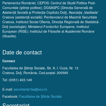
Parlamentul României, CEPOS: Centrul de Studii Politice Post-
Comuniste (științe politice); DGSASPC (Direcția Generală de
Asistență Socială și Protecția Copilului Dolj), Asociația „Vasiliada”
Craiova (asistență socială); Penitenciarul de Maximă Securitate
Craiova, Institutul Social Oltenia, Direcția Regională de Statistică-
Dolj (sociologie); Ministerul Fondurilor Europene, Institutul
European (RISE); Institutul de Filosofie al Academiei Române
(filosofie).
Date de contact
Contact
Facultatea de Ştiinţe Sociale, Str. A. I. Cuza, Nr. 13
Craiova, Dolj, România, Cod poștal: 200585
Tel: (0351) 403.149
E-mail:
secretariat.fss@ucv.ro
Facebook:
Facultatea de Științe Sociale
Secretariat