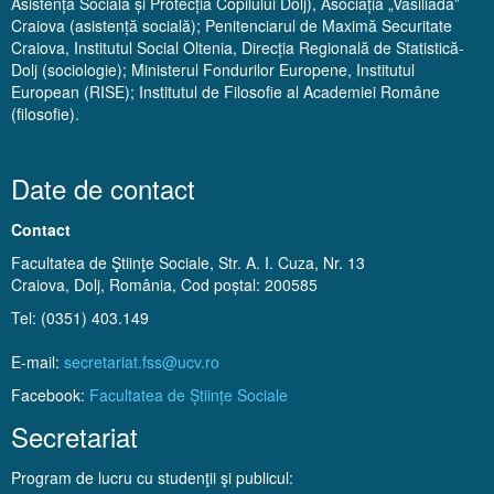
Asistență Socială și Protecția Copilului Dolj), Asociația „Vasiliada”
Craiova (asistență socială); Penitenciarul de Maximă Securitate
Craiova, Institutul Social Oltenia, Direcția Regională de Statistică-
Dolj (sociologie); Ministerul Fondurilor Europene, Institutul
European (RISE); Institutul de Filosofie al Academiei Române
(filosofie).
Date de contact
Contact
Facultatea de Ştiinţe Sociale, Str. A. I. Cuza, Nr. 13
Craiova, Dolj, România, Cod poștal: 200585
Tel: (0351) 403.149
E-mail:
secretariat.fss@ucv.ro
Facebook:
Facultatea de Științe Sociale
Secretariat
Program de lucru cu studenţii şi publicul: