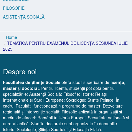
FILOSOFIE
ASISTENȚĂ SOCIALĂ
Home
/
TEMATICA PENTRU EXAMENUL DE LICENȚĂ SESIUNEA IULIE
2025
Despre noi
Facultatea de Științe Sociale
oferă studii superioare de
licență
,
master
și
doctorat
. Pentru licență, studenții pot opta pentru
specializările: Asistență Socială; Filosofie; Istorie; Relații
Internaționale și Studii Europene; Sociologie; Științe Politice. În
cadrul Facultății funcționează 4 programe de master: Dezvoltare
regională și intervenție socială; Filosofie aplicată în organizații și
mediul de afaceri; Românii în istoria Europei; Securitate națională și
euro-atlantică. Studiile doctorale sunt organizate în domeniile
Istorie, Sociologie, Știința Sportului și Educația Fizică.