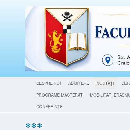
DESPRE NOI
ADMITERE
NOUTĂȚI
DEP
PROGRAME MASTERAT
MOBILITĂȚI ERASM
CONFERINȚE
***