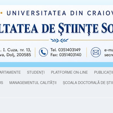
ARTAMENTE
STUDENŢI
PLATFORME ON-LINE
PUBLICAŢI
US
MANAGEMENTUL CALITĂȚII
ȘCOALA DOCTORALĂ DE ȘTII