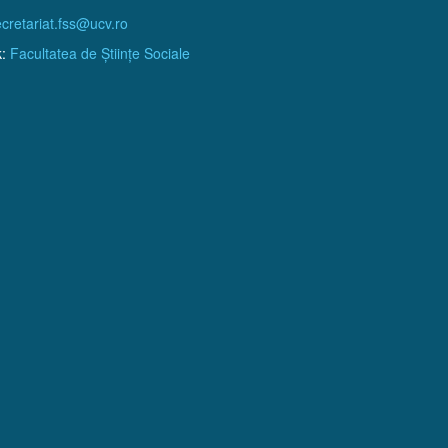
cretariat.fss@ucv.ro
k:
Facultatea de Științe Sociale