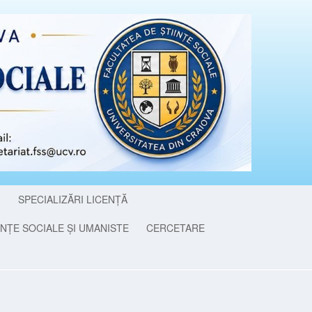
I
SPECIALIZĂRI LICENȚĂ
NȚE SOCIALE ȘI UMANISTE
CERCETARE