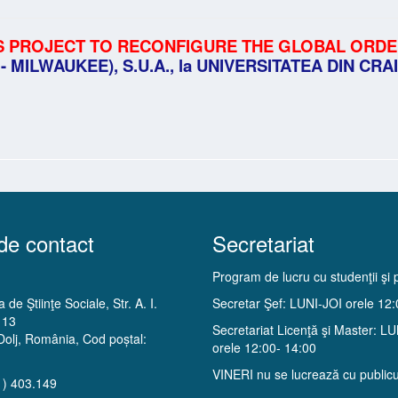
S PROJECT TO RECONFIGURE THE GLOBAL ORD
MILWAUKEE), S.U.A., la UNIVERSITATEA DIN CRAIO
de contact
Secretariat
Program de lucru cu studenţii şi p
 de Ştiinţe Sociale, Str. A. I.
Secretar Şef: LUNI-JOI orele 12
 13
Secretariat Licenţă şi Master: L
Dolj, România, Cod poștal:
orele 12:00- 14:00
VINERI nu se lucrează cu publicu
1) 403.149