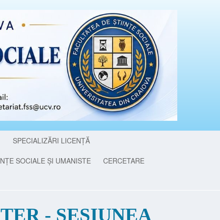
I
SPECIALIZĂRI LICENȚĂ
NȚE SOCIALE ȘI UMANISTE
CERCETARE
TER - SESIUNEA