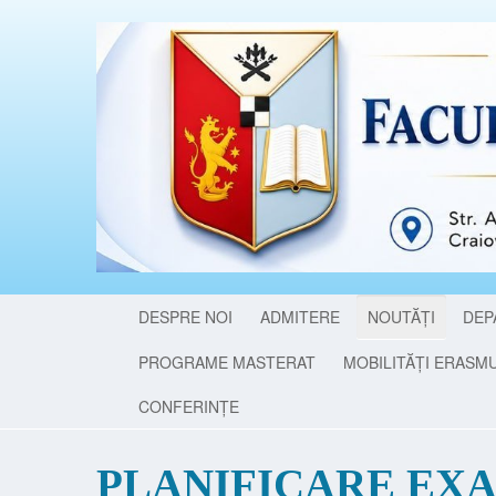
DESPRE NOI
ADMITERE
NOUTĂȚI
DEP
PROGRAME MASTERAT
MOBILITĂȚI ERASM
CONFERINȚE
PLANIFICARE EXA