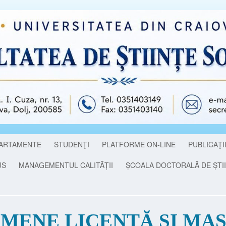
ARTAMENTE
STUDENŢI
PLATFORME ON-LINE
PUBLICAŢI
US
MANAGEMENTUL CALITĂȚII
ȘCOALA DOCTORALĂ DE ȘTII
MENE LICENȚĂ ȘI MAS